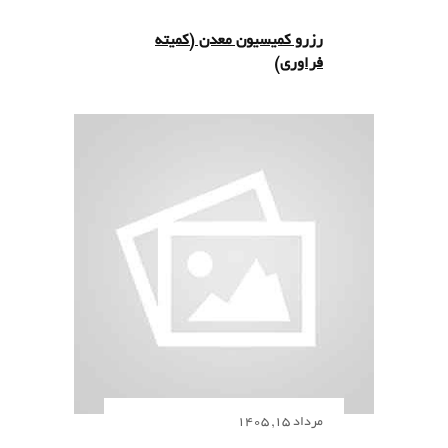
رزرو کمیسیون معدن (کمیته
فراوری)
مرداد 15, 1405