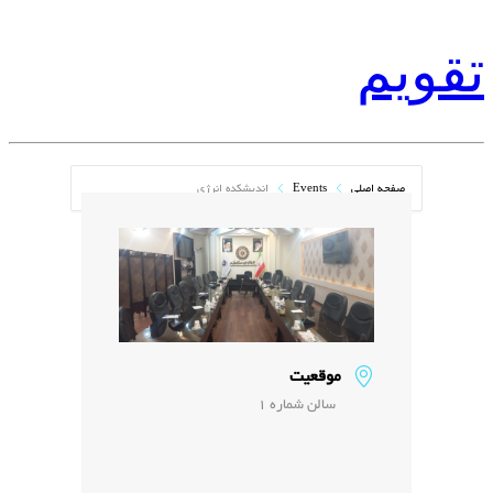
تقویم
صفحه اصلی
Events
اندیشکده انرژی
موقعیت
سالن شماره 1