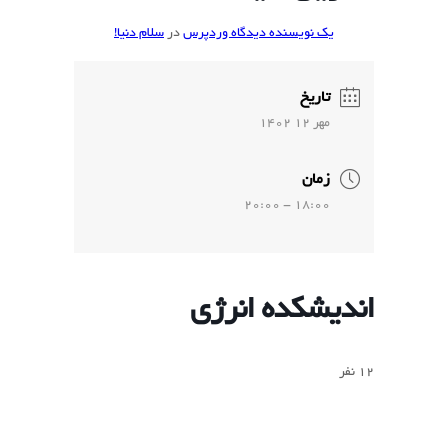
یک نویسنده دیدگاه وردپرس
در
سلام دنیا!
تاریخ
مهر 12 1402
زمان
18:00 - 20:00
اندیشکده انرژی
12 نفر