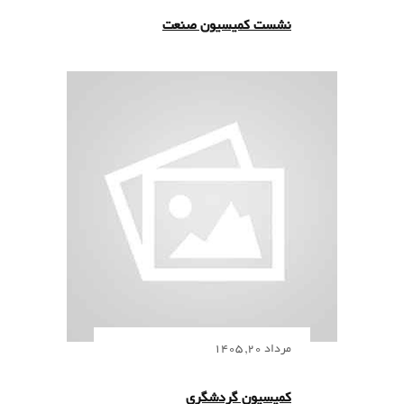
نشست کمیسیون صنعت
مرداد 20, 1405
کمیسیون گردشگری