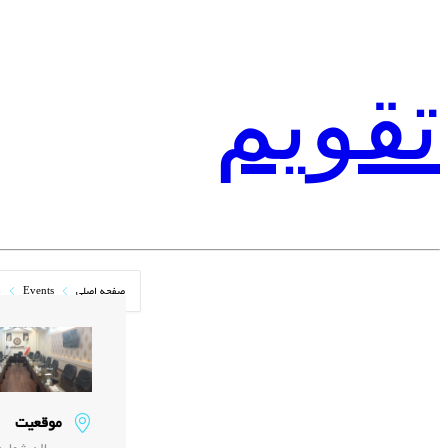
تقویم
صفحه اصلی
Events
م
موقعیت