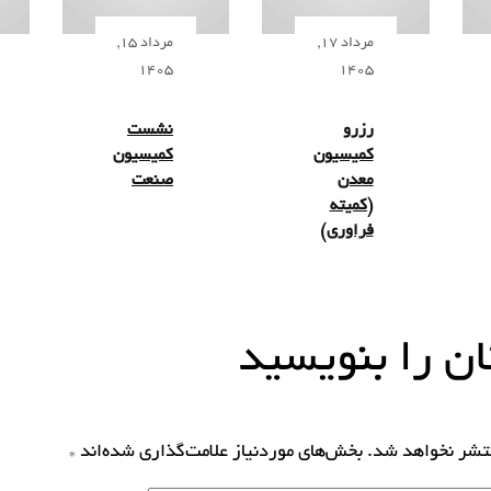
مرداد 17,
مرداد 15,
1405
1405
رزرو
نشست
کمیسیون
کمیسیون
معدن
صنعت
(کمیته
فراوری)
ن را بنویسید
نتشر نخواهد شد.
بخش‌های موردنیاز علامت‌گذاری شده‌اند
*