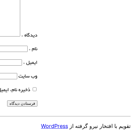
دیدگاه
*
نام
*
ایمیل
*
وب‌ سایت
ذخیره نام، ایمی
تقویم با افتخار نیرو گرفته از
WordPress