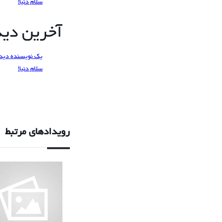
سلام دنیا!
آخرین دیدگ
یک نویسنده دید
سلام دنیا!
رویدادهای مرتبط