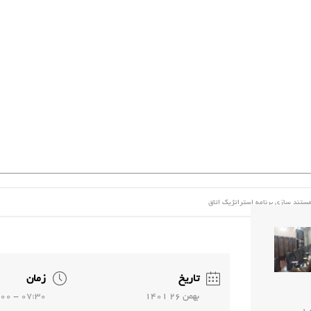
ستند سازی برنامه استراتژیک اتاق
تاریخ
زمان
بهمن 26 1401
07:30 - 09:00