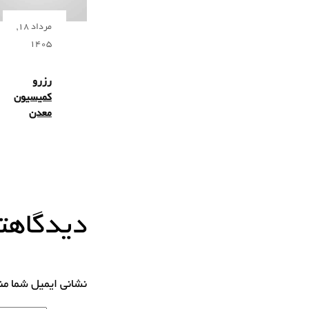
مرداد 18,
1405
رزرو
کمیسیون
معدن
دیدگاهتا
نشانی ایمیل شما م