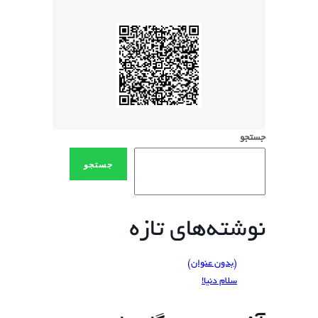
جستجو
جستجو
نوشته‌های تازه
(بدون عنوان)
سلام دنیا!