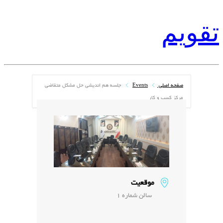
تقویم
صفحه اصلی
Events
جلسه هم اندیشی حل مشکل متقاضی
مرکز کسب و کار
موقعیت
سالن شماره 1