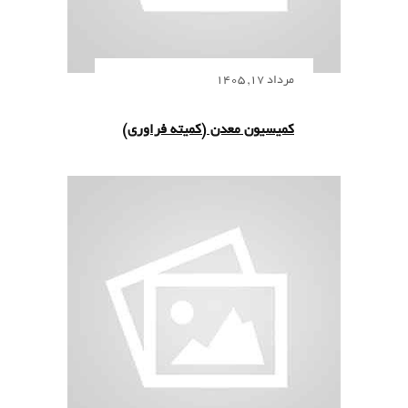
مرداد 17, 1405
کمیسیون معدن (کمیته فراوری)