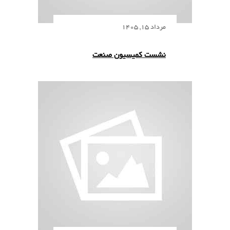
مرداد 15, 1405
نشست کمیسیون صنعت