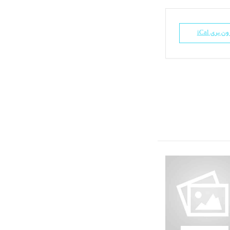
ن بری iCal