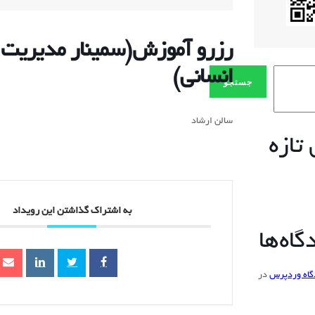
رزرو آموزش(سمینار مدیریت م
انسانی)
جستجو
سالن ارشاد
تازه
به اشتراک گذاشتن این رویداد
اه‌ها
گاه وردپرس
در