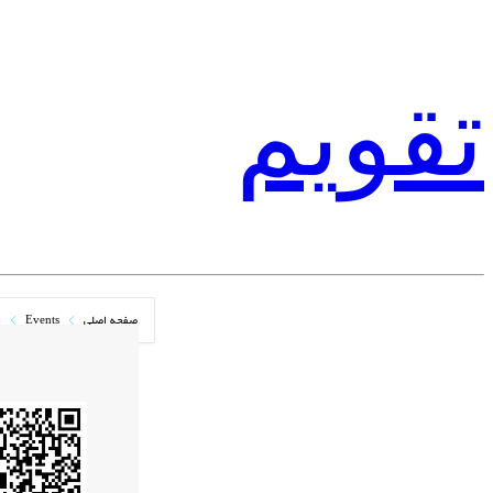
تقویم
صفحه اصلی
Events
ر