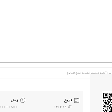
زرو آموزش(سمینار مدیریت منابع انسانی)
تاریخ
زمان
آذر 29 1402
08:00 - 14:00