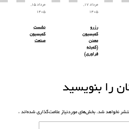
مرداد 17,
مرداد 15,
1405
1405
رزرو
نشست
کمیسیون
کمیسیون
معدن
صنعت
(کمیته
فراوری)
ن را بنویسید
نتشر نخواهد شد.
بخش‌های موردنیاز علامت‌گذاری شده‌اند
*