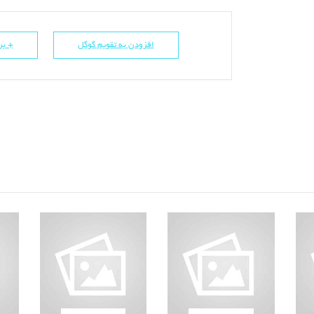
افزودن به تقویم گوگل
+ برو