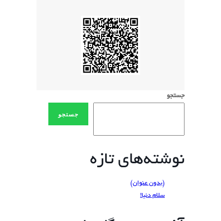
جستجو
جستجو
نوشته‌های تازه
(بدون عنوان)
سلام دنیا!