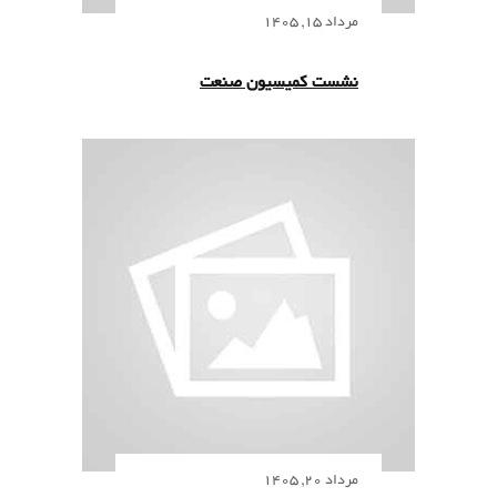
مرداد 15, 1405
نشست کمیسیون صنعت
مرداد 20, 1405