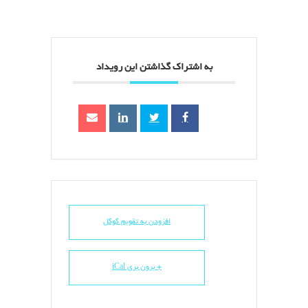
به اشتراک گذاشتن این رویداد
افزودن به تقویم گوگل
+ برون بری iCal