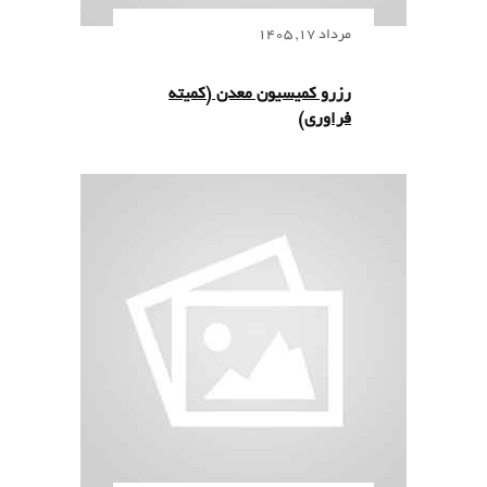
مرداد 17, 1405
رزرو کمیسیون معدن (کمیته
فراوری)