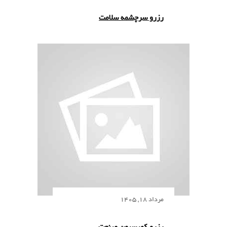
رزرو سرچشمه سلامت
مرداد 18, 1405