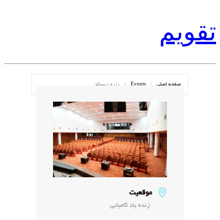
تقویم
صفحه اصلی
Events
رزرو زیسکو
موقعیت
زنده یاد کامیابی