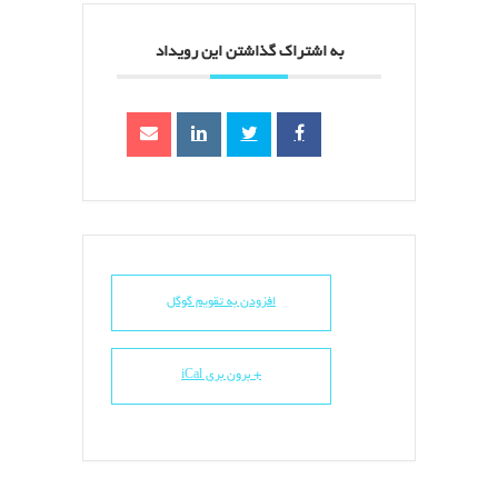
به اشتراک گذاشتن این رویداد
افزودن به تقویم گوگل
+ برون بری iCal