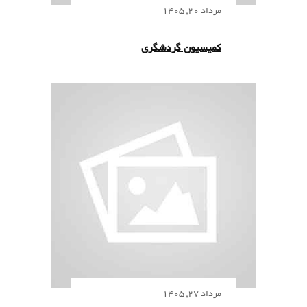
مرداد 20, 1405
کمیسیون گردشگری
مرداد 27, 1405