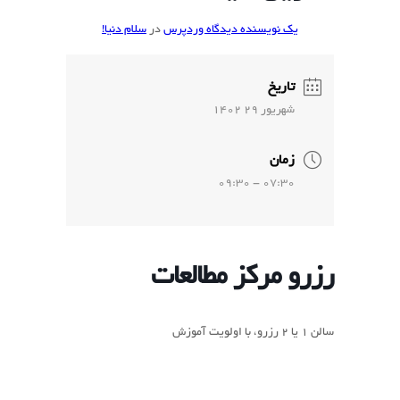
یک نویسنده دیدگاه وردپرس
در
سلام دنیا!
تاریخ
شهريور 29 1402
زمان
07:30 - 09:30
رزرو مرکز مطالعات
سالن 1 یا 2 رزرو، با اولویت آموزش