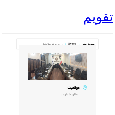
تقویم
صفحه اصلی
Events
رزرو مرکز مطالعات
موقعیت
سالن شماره 1