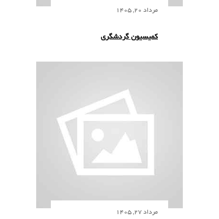
مرداد 20, 1405
کمیسیون گردشگری
مرداد 27, 1405