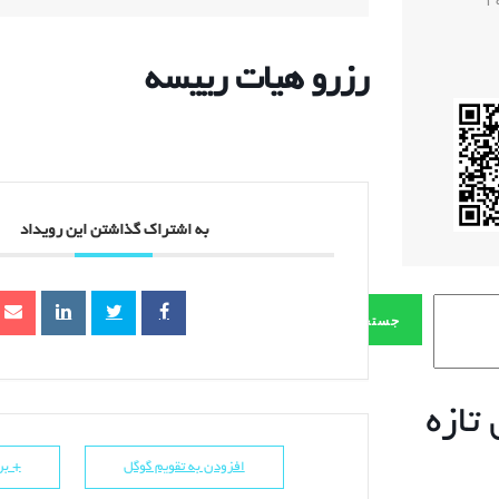
1
رزرو هیات رییسه
به اشتراک گذاشتن این رویداد
جستجو
تازه
افزودن به تقویم گوگل
+ برو