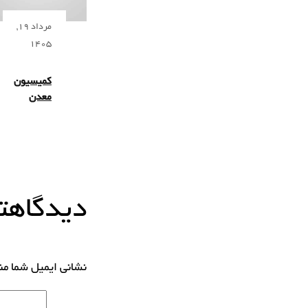
مرداد 19,
1405
کمیسیون
معدن
دیدگاهتا
نشانی ایمیل شما م