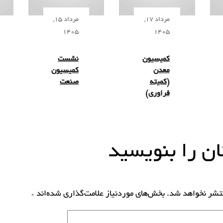
مرداد 17,
مرداد 15,
1405
1405
کمیسیون
نشست
معدن
کمیسیون
(کمیته
صنعت
فراوری)
ن را بنویسید
نتشر نخواهد شد.
بخش‌های موردنیاز علامت‌گذاری شده‌اند
*