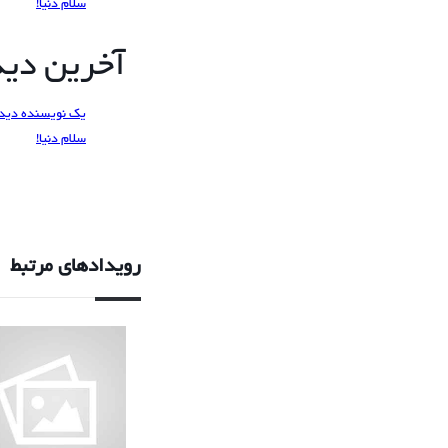
سلام دنیا!
آخرین دیدگ
یک نویسنده دید
سلام دنیا!
رویدادهای مرتبط