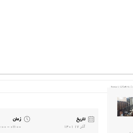
زرو هیات رییسه
تاریخ
زمان
آذر 17 1401
07:00 - 09:00