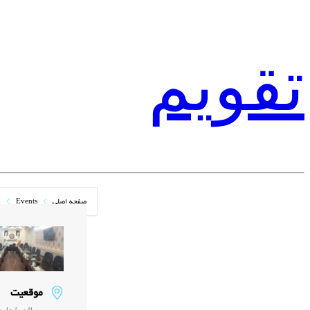
تقویم
صفحه اصلی
Events
ر
موقعیت