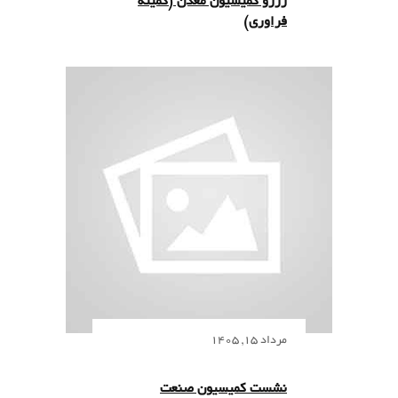
رزرو کمیسیون معدن (کمیته
فراوری)
مرداد 15, 1405
نشست کمیسیون صنعت