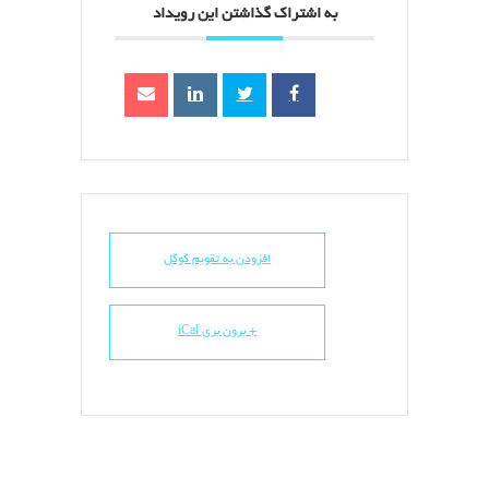
به اشتراک گذاشتن این رویداد
افزودن به تقویم گوگل
+ برون بری iCal