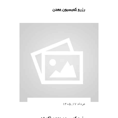
رزرو کمیسیون معدن
مرداد 17, 1405