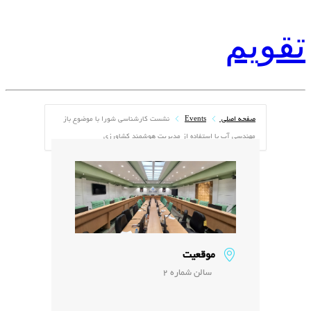
تقویم
صفحه اصلی
Events
نشست کارشناسی شورا با موضوع باز
مهندسی آب با استفاده از مدیریت هوشمند کشاورزی
موقعیت
سالن شماره 2