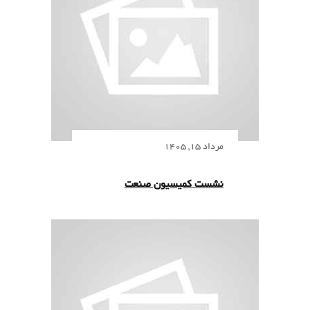
مرداد 15, 1405
نشست کمیسیون صنعت