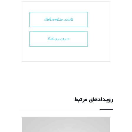
افزودن به تقویم گوگل
+ برون بری iCal
رویدادهای مرتبط