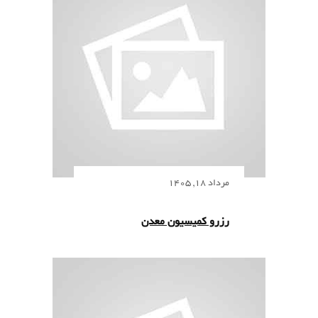
مرداد 18, 1405
رزرو کمیسیون معدن