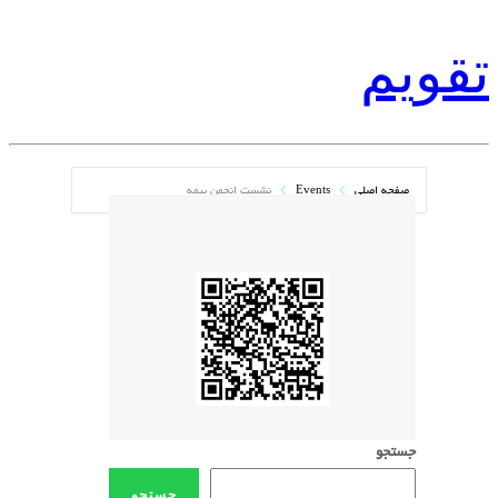
تقویم
صفحه اصلی
Events
نشست انجمن بیمه
جستجو
جستجو