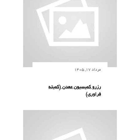
مرداد 17, 1405
رزرو کمیسیون معدن (کمیته
فراوری)