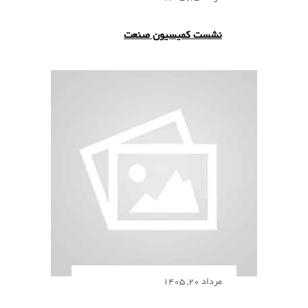
نشست کمیسیون صنعت
مرداد 20, 1405