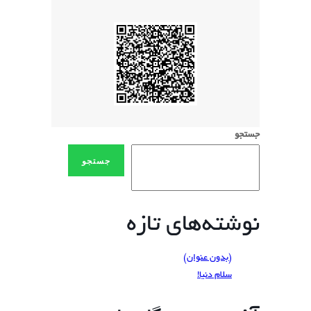
جستجو
جستجو
نوشته‌های تازه
(بدون عنوان)
سلام دنیا!