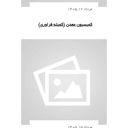
مرداد 17, 1405
کمیسیون معدن (کمیته فراوری)
مرداد 15, 1405