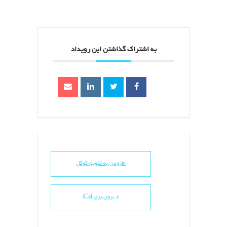
به اشتراک گذاشتن این رویداد
افزودن به تقویم گوگل
+ برون بری iCal