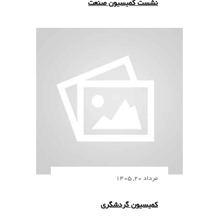
نشست کمیسیون صنعت
مرداد 20, 1405
کمیسیون گردشگری