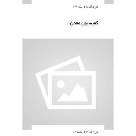
مرداد 18, 1405
کمیسیون معدن
مرداد 17, 1405