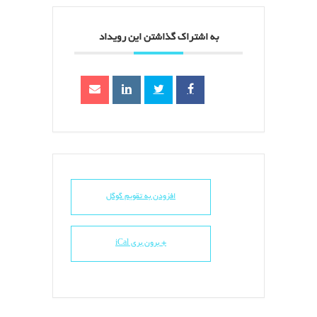
به اشتراک گذاشتن این رویداد
افزودن به تقویم گوگل
+ برون بری iCal