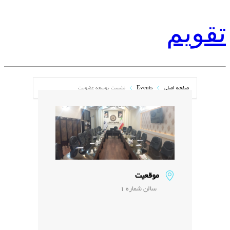
تقویم
صفحه اصلی
Events
نشست توسعه عضویت
موقعیت
سالن شماره 1