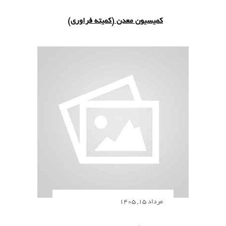
کمیسیون معدن (کمیته فراوری)
مرداد 15, 1405