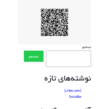
جستجو
جستجو
نوشته‌های تازه
(بدون عنوان)
سلام دنیا!