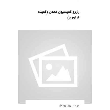
رزرو کمیسیون معدن (کمیته
فراوری)
مرداد 15, 1405