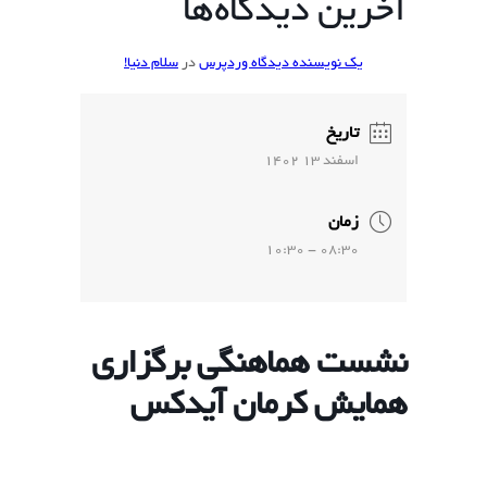
آخرین دیدگاه‌ها
یک نویسنده دیدگاه وردپرس
در
سلام دنیا!
تاریخ
اسفند 13 1402
زمان
08:30 - 10:30
نشست هماهنگی برگزاری
همایش کرمان آیدکس