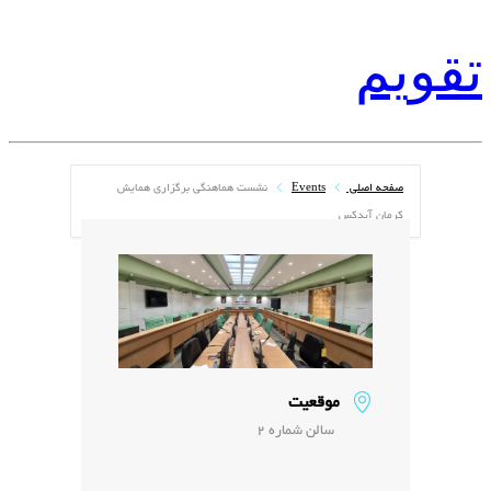
تقویم
صفحه اصلی
Events
نشست هماهنگی برگزاری همایش
کرمان آیدکس
موقعیت
سالن شماره 2