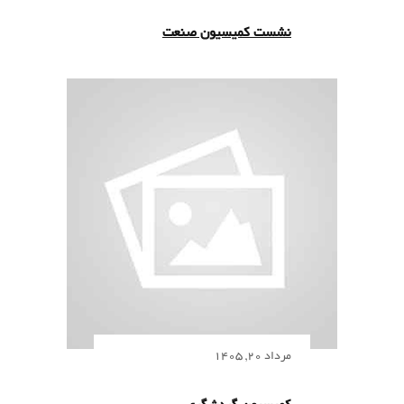
نشست کمیسیون صنعت
مرداد 20, 1405