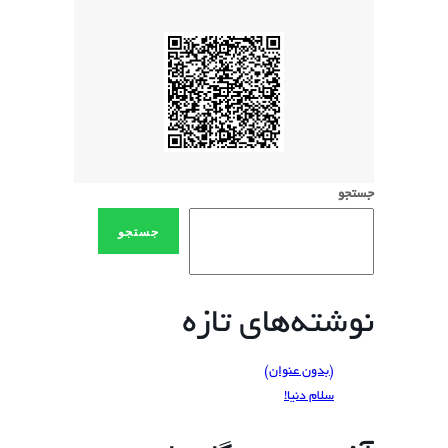
جستجو
جستجو
نوشته‌های تازه
(بدون عنوان)
سلام دنیا!