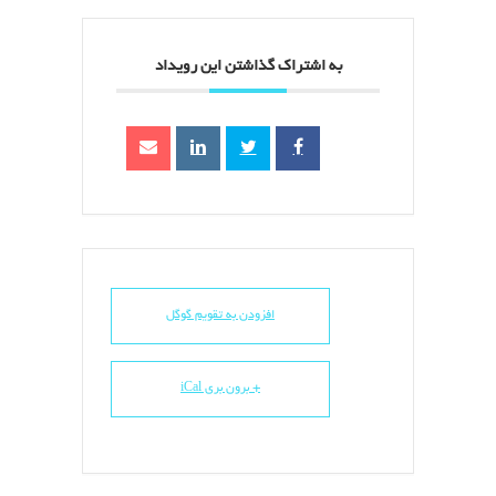
به اشتراک گذاشتن این رویداد
افزودن به تقویم گوگل
+ برون بری iCal