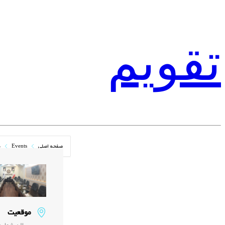
تقویم
صفحه اصلی
Events
ن
موقعیت