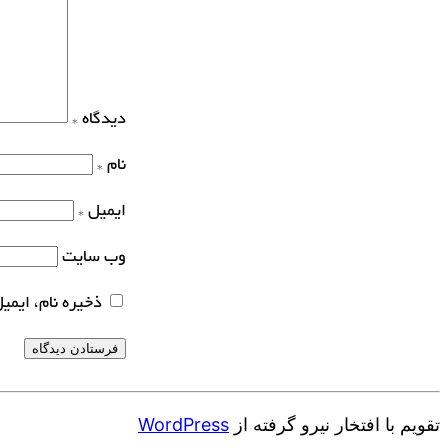
دیدگاه
*
نام
*
ایمیل
*
وب‌ سایت
ذخیره نام، ایمی
تقویم با افتخار نیرو گرفته از
WordPress