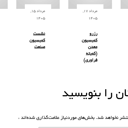
مرداد 17,
مرداد 15,
1405
1405
رزرو
نشست
کمیسیون
کمیسیون
معدن
صنعت
(کمیته
فراوری)
ن را بنویسید
نتشر نخواهد شد.
بخش‌های موردنیاز علامت‌گذاری شده‌اند
*