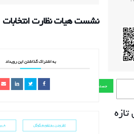
1
نشست هیات نظارت انتخابات
به اشتراک گذاشتن این رویداد
جستجو
تازه
افزودن به تقویم گوگل
+ برو