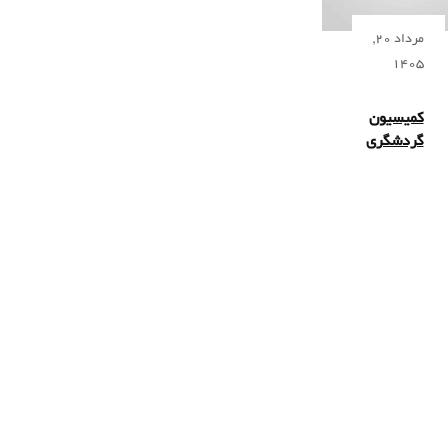
مرداد 20,
1405
کمیسیون
گردشگری