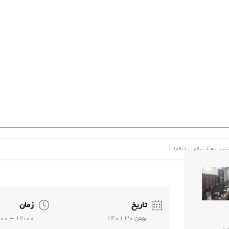
شست هیات نظارت انتخابات
تاریخ
زمان
بهمن 30 1401
12:00 - 14:00