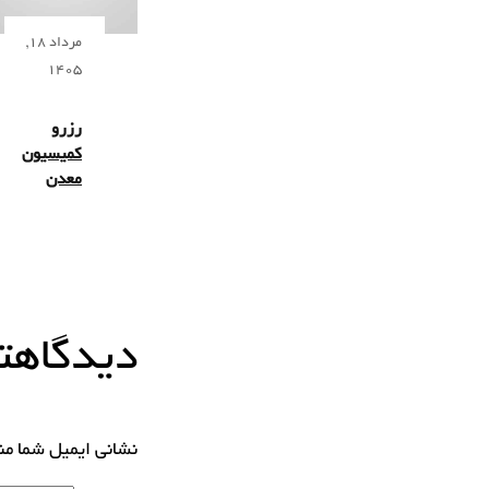
مرداد 18,
1405
رزرو
کمیسیون
معدن
دیدگاهتا
نشانی ایمیل شما م