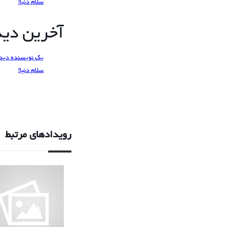
سلام دنیا!
آخرین دیدگ
یک نویسنده دید
سلام دنیا!
رویدادهای مرتبط