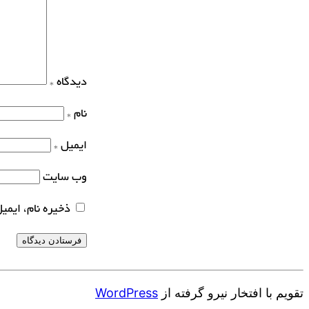
دیدگاه
*
نام
*
ایمیل
*
وب‌ سایت
ذخیره نام، ایمی
تقویم با افتخار نیرو گرفته از
WordPress