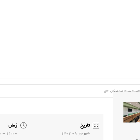
شست هیات نمایندگان اتاق
تاریخ
زمان
شهريور 09 1402
11:00 - 14:00