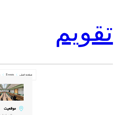
تقویم
صفحه اصلی
Events
ن
موقعیت