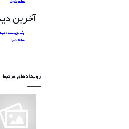
سلام دنیا!
آخرین دیدگ
یک نویسنده دید
سلام دنیا!
رویدادهای مرتبط