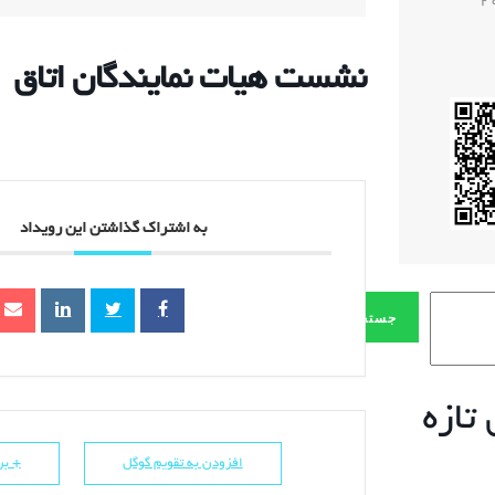
2
نشست هیات نمایندگان اتاق
به اشتراک گذاشتن این رویداد
جستجو
تازه
افزودن به تقویم گوگل
+ برو