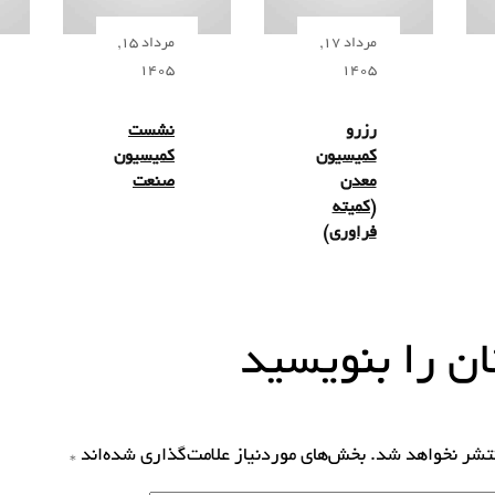
مرداد 17,
مرداد 15,
1405
1405
رزرو
نشست
کمیسیون
کمیسیون
معدن
صنعت
(کمیته
فراوری)
ن را بنویسید
نتشر نخواهد شد.
بخش‌های موردنیاز علامت‌گذاری شده‌اند
*