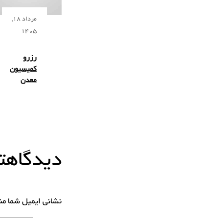
مرداد 18,
1405
رزرو
کمیسیون
معدن
دیدگاهتا
نشانی ایمیل شما م