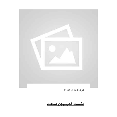
مرداد 15, 1405
نشست کمیسیون صنعت