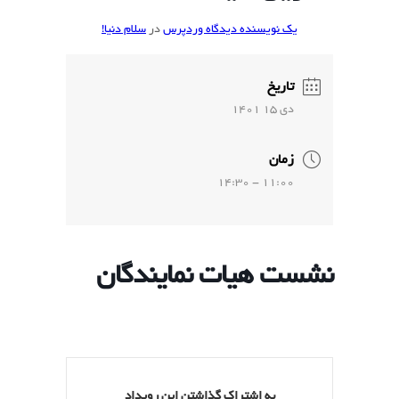
یک نویسنده دیدگاه وردپرس
در
سلام دنیا!
تاریخ
دي 15 1401
زمان
11:00 - 14:30
نشست هیات نمایندگان
به اشتراک گذاشتن این رویداد