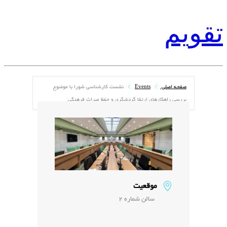
تقویم
صفحه اصلی
Events
نشست کارشناسی شورا با موضوع
بررسی راهکارهای ارتقا گردشگری و حفظ میراث فرهنگی
موقعیت
سالن شماره 2