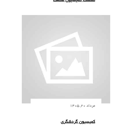
نشست کمیسیون صنعت
مرداد 20, 1405
کمیسیون گردشگری