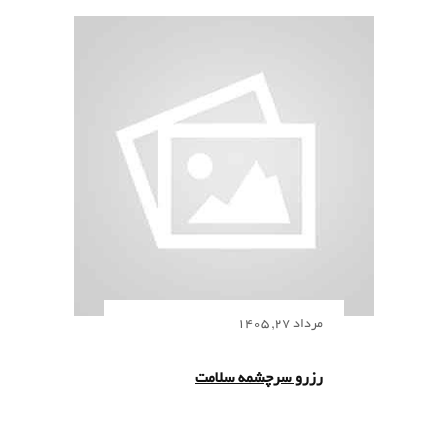
مرداد 27, 1405
رزرو سرچشمه سلامت