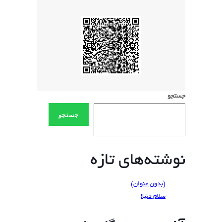
جستجو
جستجو
نوشته‌های تازه
(بدون عنوان)
سلام دنیا!