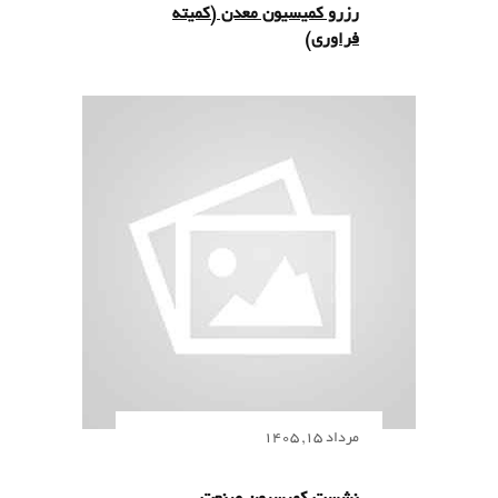
رزرو کمیسیون معدن (کمیته
فراوری)
مرداد 15, 1405