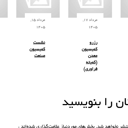
مرداد 17,
مرداد 15,
1405
1405
رزرو
نشست
کمیسیون
کمیسیون
معدن
صنعت
(کمیته
فراوری)
ن را بنویسید
نتشر نخواهد شد.
بخش‌های موردنیاز علامت‌گذاری شده‌اند
*