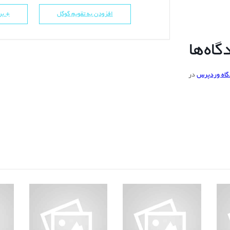
افزودن به تقویم گوگل
+ برو
اه‌ها
گاه وردپرس
در