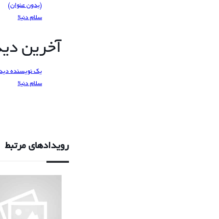
(بدون عنوان)
سلام دنیا!
آخرین دیدگ
یک نویسنده دید
سلام دنیا!
رویدادهای مرتبط