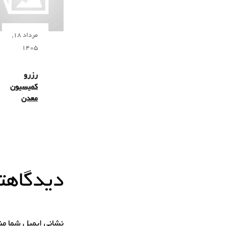
مرداد 18,
1405
رزرو
کمیسیون
معدن
دیدگاهتا
نشانی ایمیل شما م