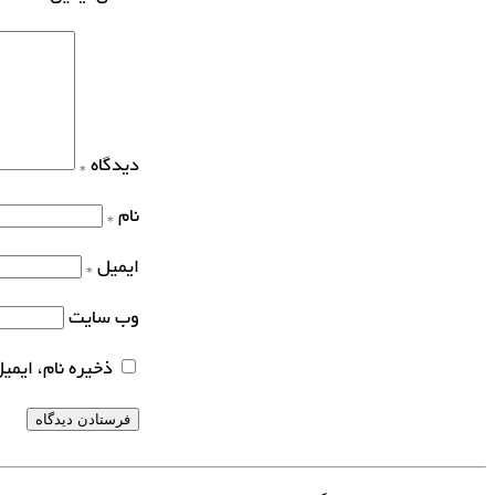
دیدگاه
*
نام
*
ایمیل
*
وب‌ سایت
ذخیره نام، ایمی