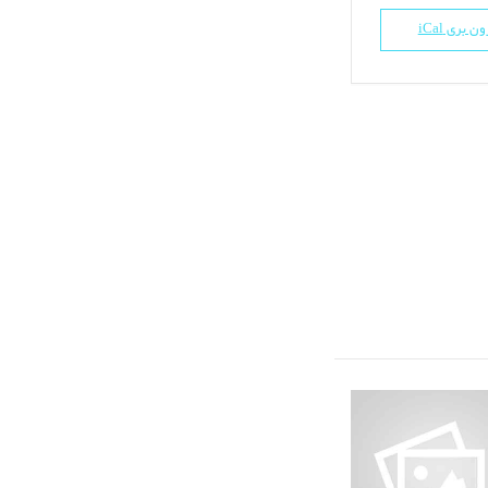
ن بری iCal