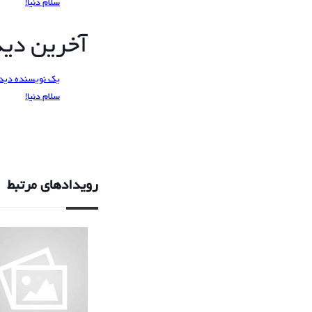
سلام دنیا!
آخرین دیدگ
یک نویسنده دید
سلام دنیا!
رویدادهای مرتبط