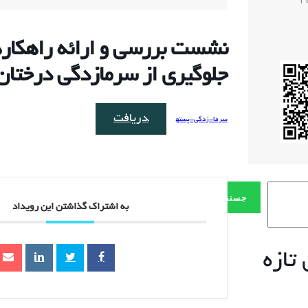
1
نشست بررسی و ارائه راهکار
جلوگیری از سرمازدگی درختان
دریافت
سرما-زدگی-پسته
جستجو
به اشتراک گذاشتن این رویداد
تازه