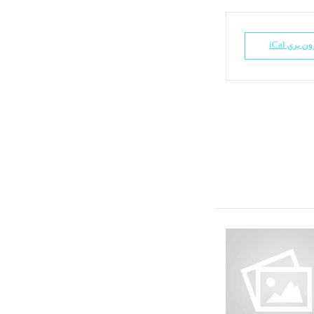
ن بری iCal