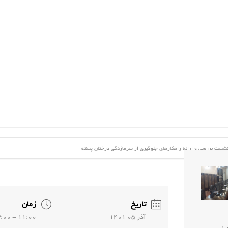
شست بررسی و ارائه راهکارهای جلوگیری از سرمازدگی درختان پسته
تاریخ
زمان
آذر 05 1401
11:00 - 13:00