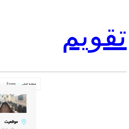
تقویم
صفحه اصلی
Events
ن
موقعیت