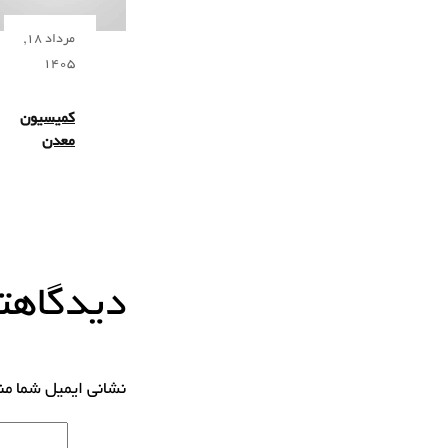
مرداد 18,
1405
کمیسیون
معدن
دیدگاهتا
نشانی ایمیل شما م