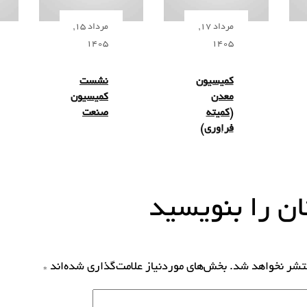
مرداد 17,
مرداد 15,
1405
1405
کمیسیون
نشست
معدن
کمیسیون
(کمیته
صنعت
فراوری)
ن را بنویسید
نتشر نخواهد شد.
بخش‌های موردنیاز علامت‌گذاری شده‌اند
*