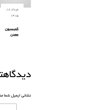
مرداد 18,
1405
کمیسیون
معدن
دیدگاهتا
نشانی ایمیل شما م