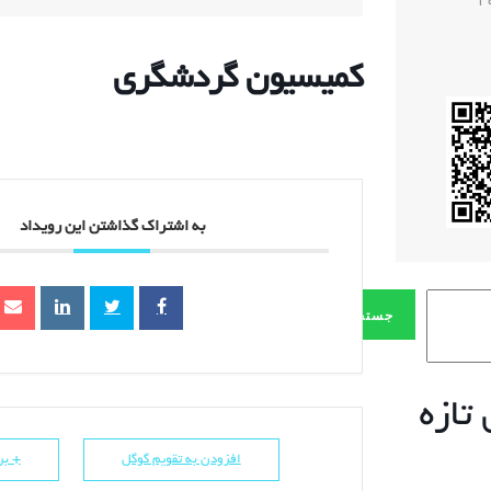
1
کمیسیون گردشگری
به اشتراک گذاشتن این رویداد
جستجو
تازه
افزودن به تقویم گوگل
+ برو