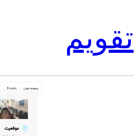
تقویم
صفحه اصلی
Events
ک
موقعیت