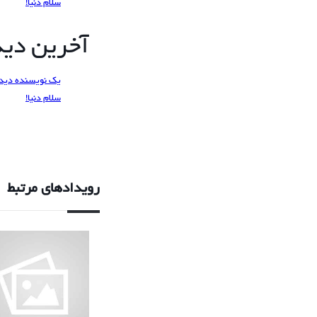
سلام دنیا!
آخرین دیدگ
یک نویسنده دید
سلام دنیا!
رویدادهای مرتبط