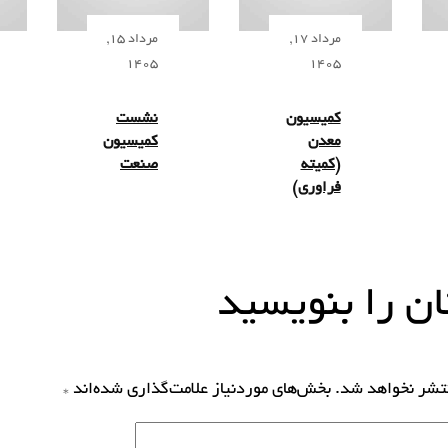
مرداد 17,
مرداد 15,
1405
1405
کمیسیون
نشست
معدن
کمیسیون
(کمیته
صنعت
فراوری)
ن را بنویسید
نتشر نخواهد شد.
بخش‌های موردنیاز علامت‌گذاری شده‌اند
*