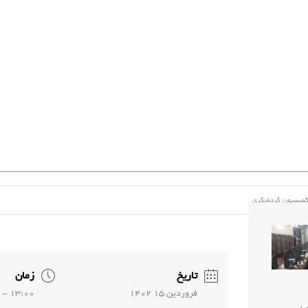
میسیون گردشگری
تاریخ
زمان
فروردين 15 1402
13:00 - 14:30